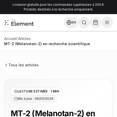
Livraison gratuite pour les commandes supérieures à 200 €.
Produits destinés à la recherche uniquement.
EN
Accueil
/
Articles
/
MT-2 (Melanotan-2) en recherche scientifique
Tous les articles
LECTURE ESTIMÉE · 1 MIN
Mis à jour · 06/05/2026
MT-2 (Melanotan-2) en