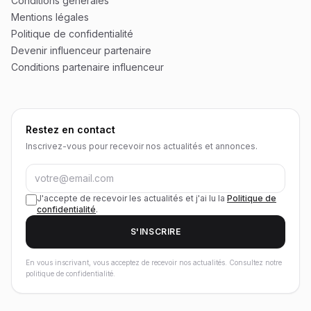
Conditions générales
Mentions légales
Politique de confidentialité
Devenir influenceur partenaire
Conditions partenaire influenceur
Restez en contact
Inscrivez-vous pour recevoir nos actualités et annonces.
J'accepte de recevoir les actualités et j'ai lu la
Politique de
confidentialité
.
S'INSCRIRE
En vous inscrivant, vous acceptez de recevoir nos actualités. Consultez notre
politique de confidentialité.