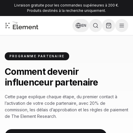
Livraison gratuite pour les commandes supérieures à 200 €.
Produits destinés à la recherche uniquement.
EN
PROGRAMME PARTENAIRE
Comment devenir
influenceur partenaire
Cette page explique chaque étape, du premier contact à
l’activation de votre code partenaire, avec 20% de
commission, les délais d’approbation et les règles de paiement
de The Element Research.