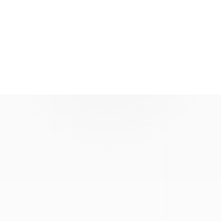
Voir la boutique
MOYENS DE PAIEMENT ACCEPTÉS
VISA
Mastercard