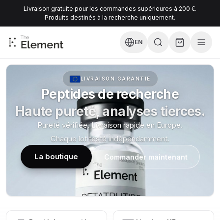
Livraison gratuite pour les commandes supérieures à 200 €.
Produits destinés à la recherche uniquement.
EN
LIVRAISON GARANTIE
Peptides de recherche
Haute pureté, analyses tierces.
Pureté vérifiée. Livraison rapide en Europe.
Chaque lot testé indépendamment.
La boutique
Commander maintenant