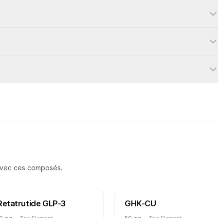
avec ces composés.
Retatrutide GLP-3
GHK-CU