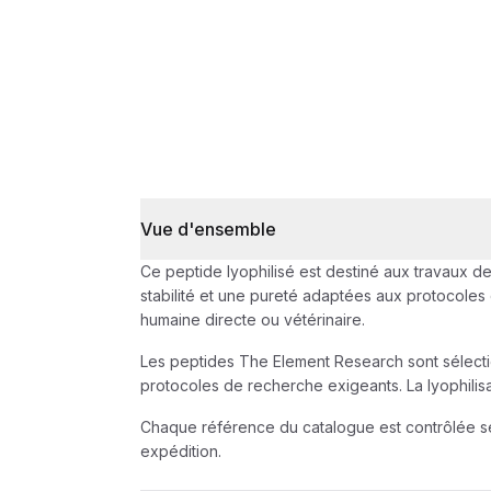
Vue d'ensemble
Ce peptide lyophilisé est destiné aux travaux de r
stabilité et une pureté adaptées aux protocoles
humaine directe ou vétérinaire.
Les peptides The Element Research sont sélection
protocoles de recherche exigeants. La lyophilisa
Chaque référence du catalogue est contrôlée selo
expédition.