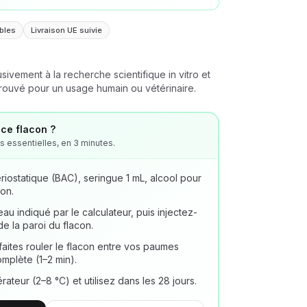
bles
Livraison UE suivie
sivement à la recherche scientifique in vitro et
pprouvé pour un usage humain ou vétérinaire.
ce flacon ?
 essentielles, en 3 minutes.
riostatique (BAC), seringue 1 mL, alcool pour
on.
au indiqué par le calculateur, puis injectez-
de la paroi du flacon.
faites rouler le flacon entre vos paumes
omplète (1–2 min).
ateur (2–8 °C) et utilisez dans les 28 jours.