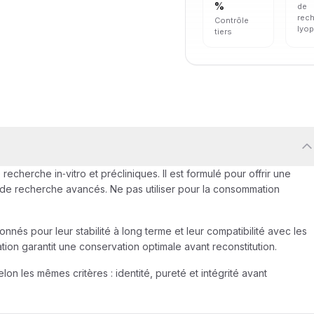
%
de
rec
Contrôle
lyop
tiers
echerche in‑vitro et précliniques. Il est formulé pour offrir une
 de recherche avancés. Ne pas utiliser pour la consommation
nés pour leur stabilité à long terme et leur compatibilité avec les
tion garantit une conservation optimale avant reconstitution.
n les mêmes critères : identité, pureté et intégrité avant