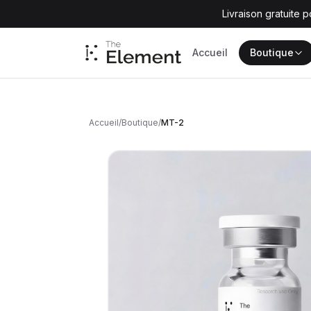
Livraison gratuite
Accueil
Boutique
Accueil
/
Boutique
/
MT-2