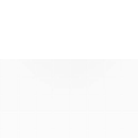
Voir la boutique
MOYENS DE PAIEMENT ACCEPTÉS
VISA
Mastercard