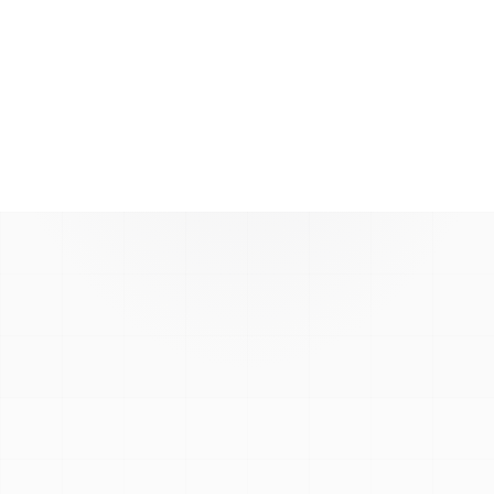
Voir la boutique
MOYENS DE PAIEMENT ACCEPTÉS
VISA
Mastercard