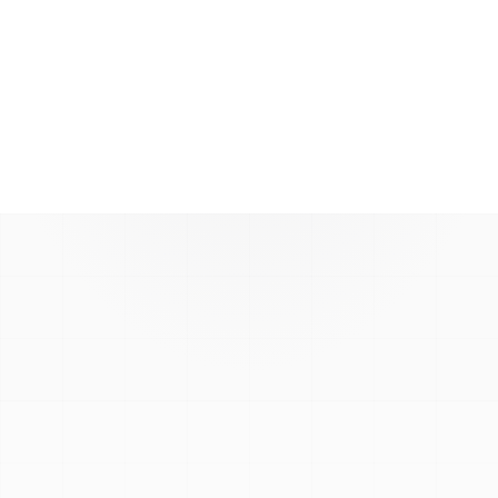
Voir la boutique
MOYENS DE PAIEMENT ACCEPTÉS
VISA
Mastercard